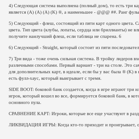
4) Следующая система выполнена (полный дом), то есть три к
является (A) (A) (A) (K) ®, а наименьшее - @@@ ##. Ранг фулы
5) Следующий - флеш, состоящий из пяти карт одного цвета. 
цвета. Тип цвета (клубы, лопаты, сердца или бриллианты) не вли
получите наилучший флеш, если таблица не спарена. 6
6) Следующий - Straight, который состоит из пяти последовате
7) Три вида - тоже очень сильная система. В тройку лидеров 
различными способами. Первый вариант - три на столе. Это са
для дополнительных карт, в идеале, если бы у вас была ® (K) в 
есть фулл-хаус, который выигрывает с тремя.
SIDE BOOT: боковой банк создается, когда в игре играют три и
игрок, который вошел во все, формируется боковой банк, в кот
основного пула.
СРАВНЕНИЕ КАРТ: Игроки, которые все еще участвуют в разда
ЛИКВИДАЦИЯ ИГРЫ: Когда кто-то приходит и проигрывает, он 