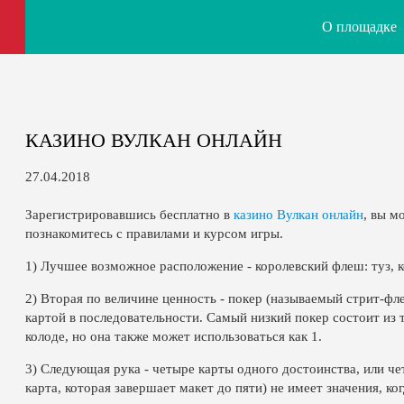
О площадке
КАЗИНО ВУЛКАН ОНЛАЙН
27.04.2018
Зарегистрировавшись бесплатно в
казино Вулкан онлайн
, вы м
познакомитесь с правилами и курсом игры.
1) Лучшее возможное расположение - королевский флеш: туз, к
2) Вторая по величине ценность - покер (называемый стрит-фл
картой в последовательности. Самый низкий покер состоит из т
колоде, но она также может использоваться как 1.
3) Следующая рука - четыре карты одного достоинства, или че
карта, которая завершает макет до пяти) не имеет значения, к