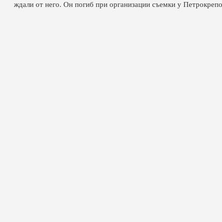
ждали от него. Он погиб при организации съемки у Петрокреп