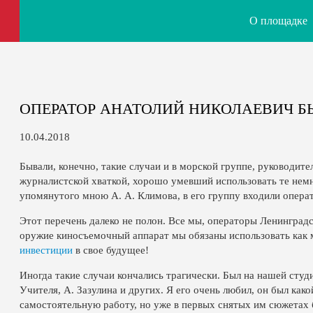
О площадке
ОПЕРАТОР АНАТОЛИЙ НИКОЛАЕВИЧ Б
10.04.2018
Бывали, конечно, такие случаи и в морской группе, руководит
журналистской хваткой, хорошо умевший использовать те немн
упомянутого мною А. А. Климова, в его группу входили опера
Этот перечень далеко не полон. Все мы, операторы Ленинград
оружие киносъемочный аппарат мы обязаны использовать как
инвестиции
в свое будущее!
Иногда такие случаи кончались трагически. Был на нашей сту
Учителя, А. Зазулина и других. Я его очень любил, он был как
самостоятельную работу, но уже в первых снятых им сюжетах