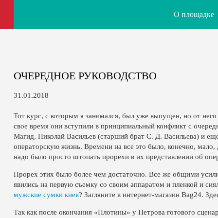
О площадке
ОЧЕРЕДНОЕ РУКОВОДСТВО
31.01.2018
Тот курс, с которым я занимался, был уже выпущен, но от него
свое время они вступили в принципиальный конфликт с очеред
Магид, Николай Васильев (старший брат С. Д. Васильева) и еще
операторскую жизнь. Времени на все это было, конечно, мало,
надо было просто штопать прорехи в их представлении об опе
Прорех этих было более чем достаточно. Все же общими усилия
явились на первую съемку со своим аппаратом и пленкой и сия
мужские сумки киев
? Загляните в интернет-магазин Bag24. Зд
Так как после окончания «Плотины» у Петрова готового сценар