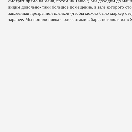
смотрит прямо на меня, потом на Таню :) Мы доходим до машин
видим довольно- таки большое помещение, в зале которого стоит
заклеенная прозрачной плёнкой (чтобы можно было маркер стер
заранее. Мы попили пивка с одесситами в баре, погоняли их в S