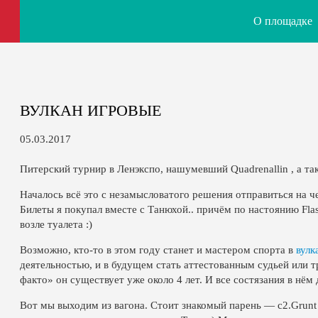
О площадке
ВУЛКАН ИГРОВЫЕ
05.03.2017
Питерский турнир в Ленэкспо, нашумевший Quadrenallin , а та
Началось всё это с незамысловатого решения отправиться на ч
Билеты я покупал вместе с Танюхой.. причём по настоянию Fla
возле туалета :)
Возможно, кто-то в этом году станет и мастером спорта в
вулк
деятельностью, и в будущем стать аттестованным судьей или т
факто» он существует уже около 4 лет. И все состязания в нём 
Вот мы выходим из вагона. Стоит знакомый парень — c2.Grunt (